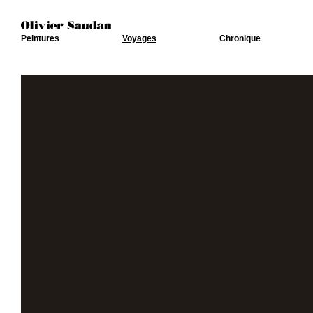
Peintures
Voyages
Chronique