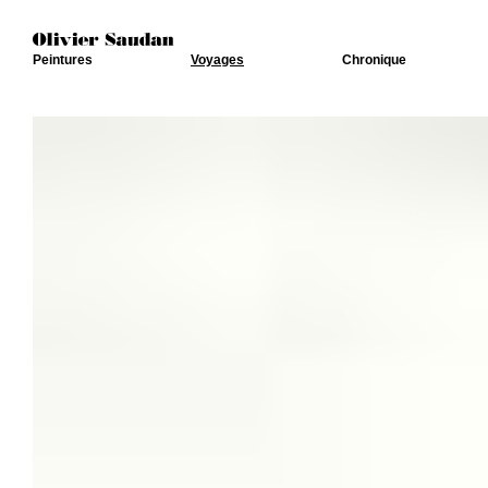
Peintures
Voyages
Chronique