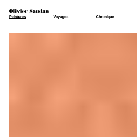
Peintures
Voyages
Chronique