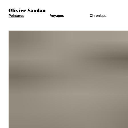
Peintures
Voyages
Chronique