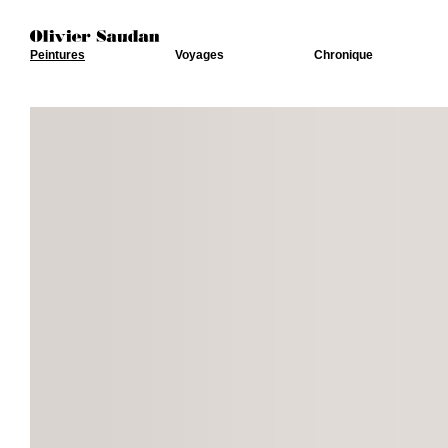
Peintures
Voyages
Chronique