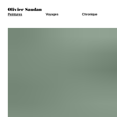
Peintures
Voyages
Chronique