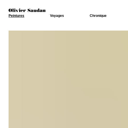
Peintures
Voyages
Chronique