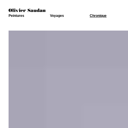
Peintures
Voyages
Chronique