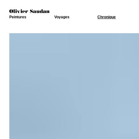
Peintures
Voyages
Chronique