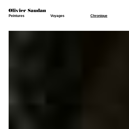
Peintures
Voyages
Chronique