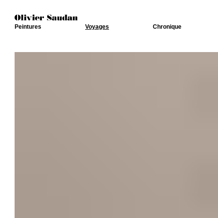
Peintures
Voyages
Chronique