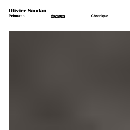
Peintures
Voyages
Chronique