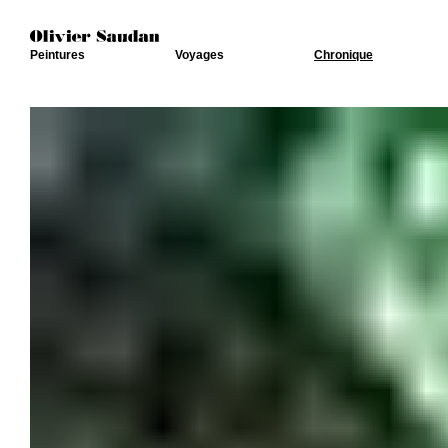
Peintures
Voyages
Chronique