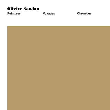
Peintures
Voyages
Chronique