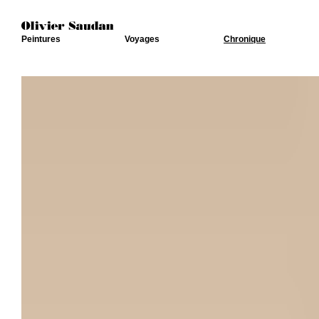
Peintures
Voyages
Chronique