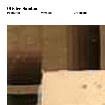
Peintures
Voyages
Chronique