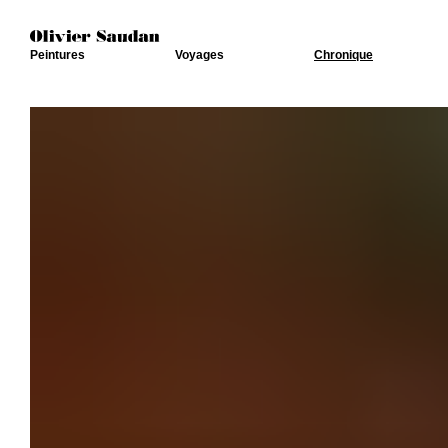
Peintures
Voyages
Chronique