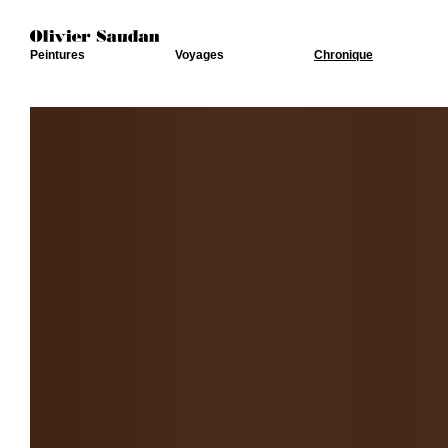
Peintures
Voyages
Chronique