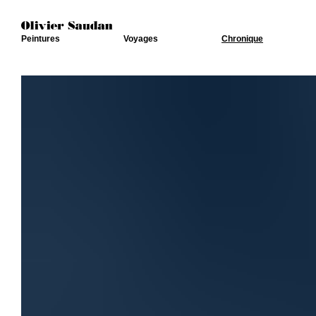
Peintures
Voyages
Chronique