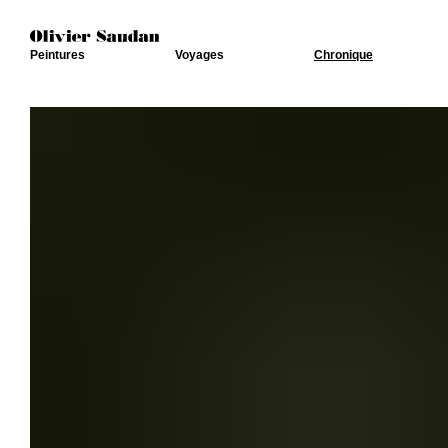
Peintures
Voyages
Chronique