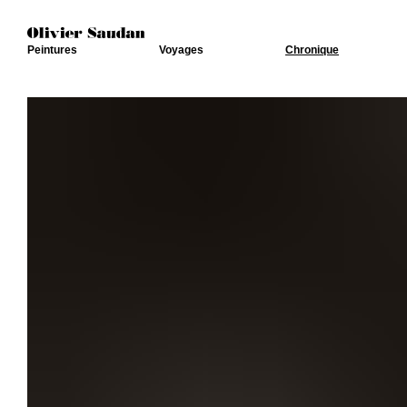
Peintures
Voyages
Chronique