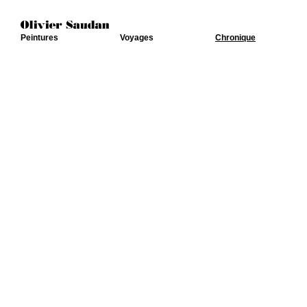
Peintures
Voyages
Chronique