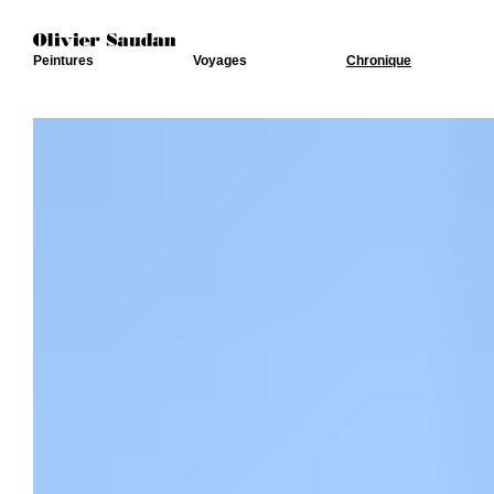
Peintures
Voyages
Chronique