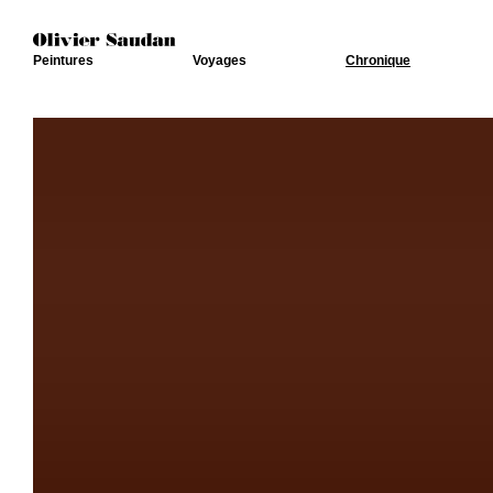
Peintures
Voyages
Chronique