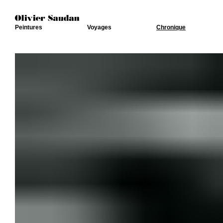
Peintures
Voyages
Chronique