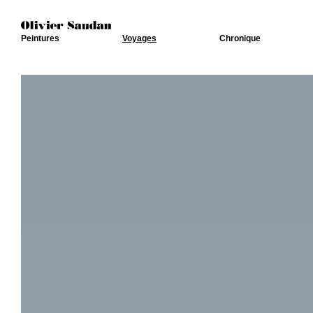
Peintures
Voyages
Chronique