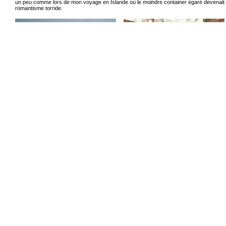
un peu comme lors de mon voyage en Islande où le moindre container égaré devenait 
romantisme torride.