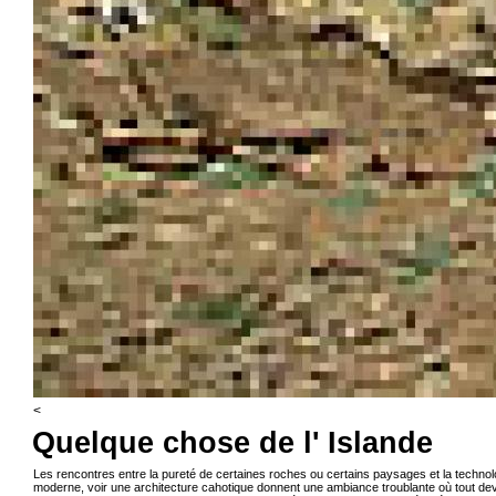
<
Quelque chose de l' Islande
Les rencontres entre la pureté de certaines roches ou certains paysages et la technol
moderne, voir une architecture cahotique donnent une ambiance troublante où tout dev