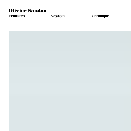
Peintures
Voyages
Chronique