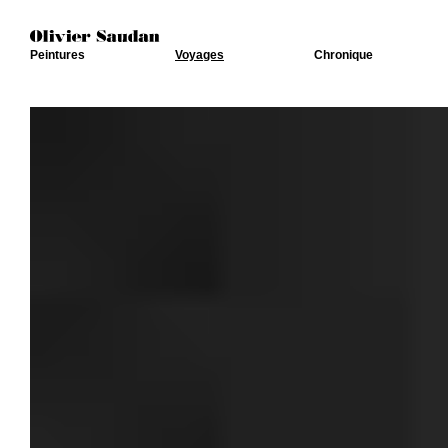
Peintures
Voyages
Chronique