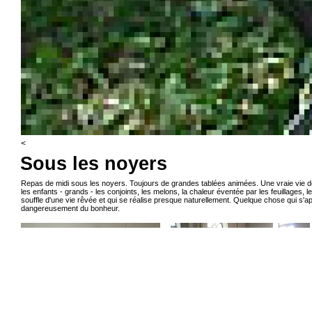
<
Sous les noyers
Repas de midi sous les noyers. Toujours de grandes tablées animées. Une vraie vie de
les enfants - grands - les conjoints, les melons, la chaleur éventée par les feuillages, l
souffle d'une vie rêvée et qui se réalise presque naturellement. Quelque chose qui s'
dangereusement du bonheur.