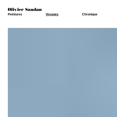
Peintures
Voyages
Chronique