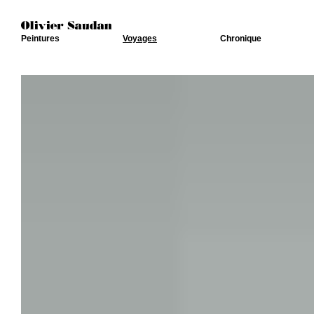
Peintures
Voyages
Chronique