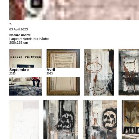
<
03 Avril 2023
Nature morte
Laque et vernis sur bâche
200x135 cm
Septembre
Avril
2023
2023