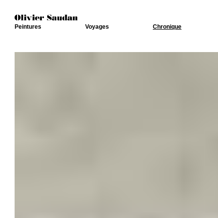
Peintures
Voyages
Chronique