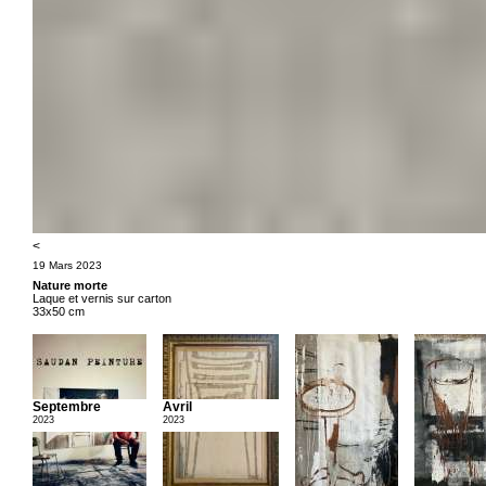
<
19 Mars 2023
Nature morte
Laque et vernis sur carton
33x50 cm
Septembre
Avril
2023
2023