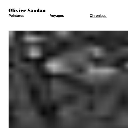
Peintures
Voyages
Chronique