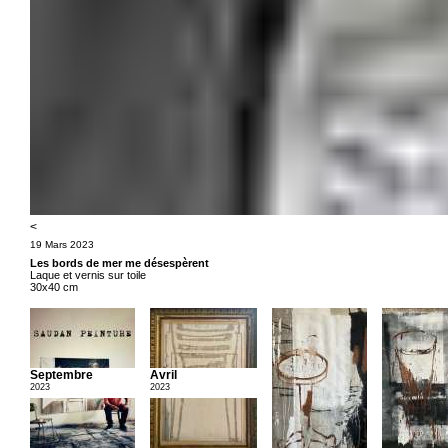
<
19 Mars 2023
Les bords de mer me désespèrent
Laque et vernis sur toile
30x40 cm
Septembre
Avril
2023
2023