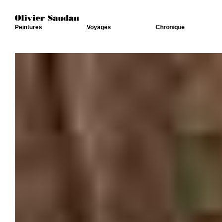
Peintures
Voyages
Chronique