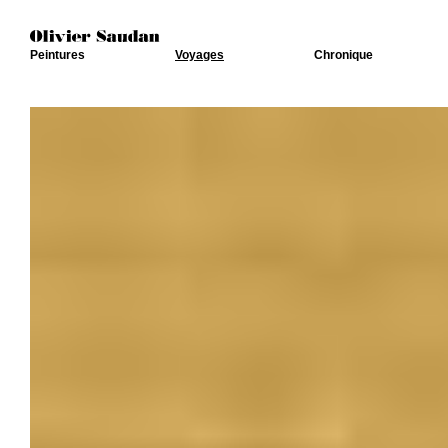
Peintures
Voyages
Chronique