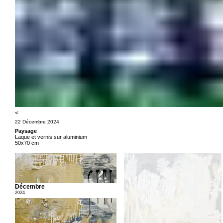
<
22 Décembre 2024
Paysage
Laque et vernis sur aluminium
50x70 cm
Décembre
2024