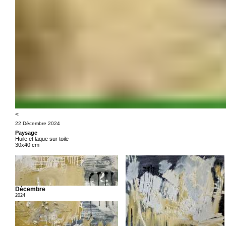
<
22 Décembre 2024
Paysage
Huile et laque sur toile
30x40 cm
Décembre
2024