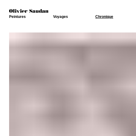
Peintures
Voyages
Chronique