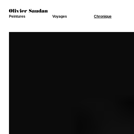
Peintures
Voyages
Chronique