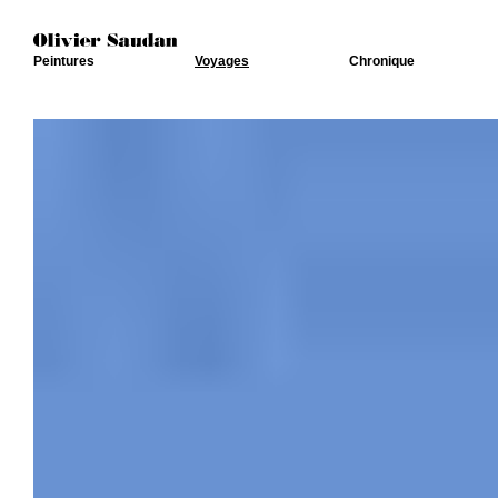
Peintures
Voyages
Chronique