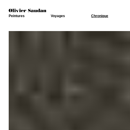
Peintures
Voyages
Chronique